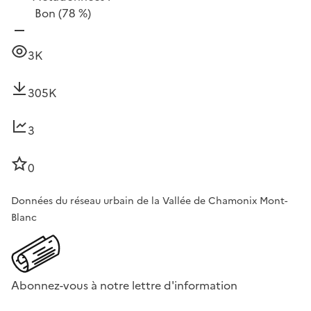
Bon
(78 %)
3K
305K
3
0
Données du réseau urbain de la Vallée de Chamonix Mont-
Blanc
Abonnez-vous à notre lettre d'information