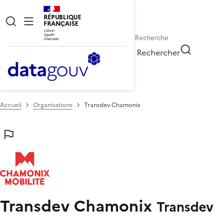
RÉPUBLIQUE
FRANÇAISE
Rechercher
Accueil
Organisations
Transdev Chamonix
Transdev Chamonix
Transdev