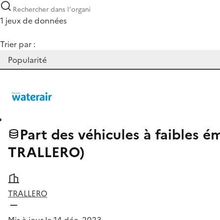
1 jeux de données
Trier par :
Part des véhicules à faibles é
TRALLERO)
TRALLERO
Mis à jour le 14 déc. 2023