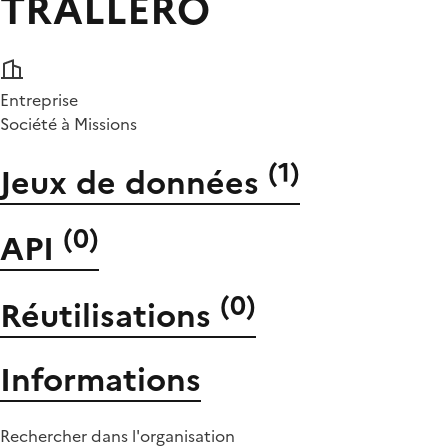
TRALLERO
Entreprise
Société à Missions
(
1
)
Jeux de données
(
0
)
API
(
0
)
Réutilisations
Informations
Rechercher dans l'organisation