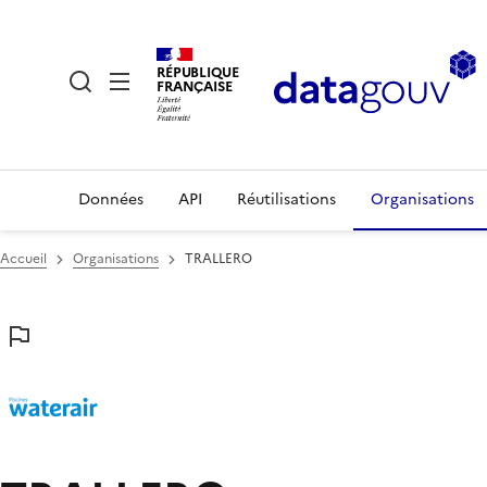
RÉPUBLIQUE
FRANÇAISE
Données
API
Réutilisations
Organisations
Accueil
Organisations
TRALLERO