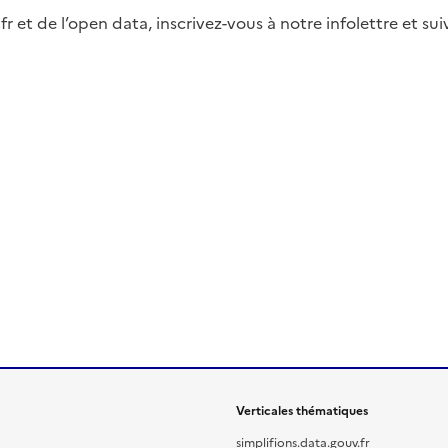
fr et de l’open data, inscrivez-vous à notre infolettre et s
Verticales thématiques
simplifions.data.gouv.fr