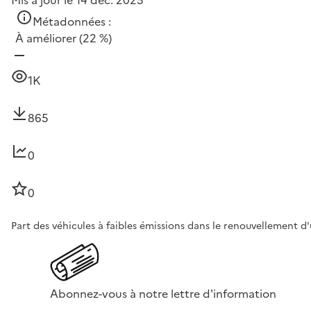
Métadonnées :
À améliorer
(22 %)
1K
865
0
0
Part des véhicules à faibles émissions dans le renouvellement d
Abonnez-vous à notre lettre d'information