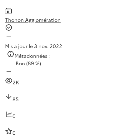
Thonon Agglomération
Mis à jour le 3 nov. 2022
Métadonnées :
Bon
(89 %)
2K
85
0
0