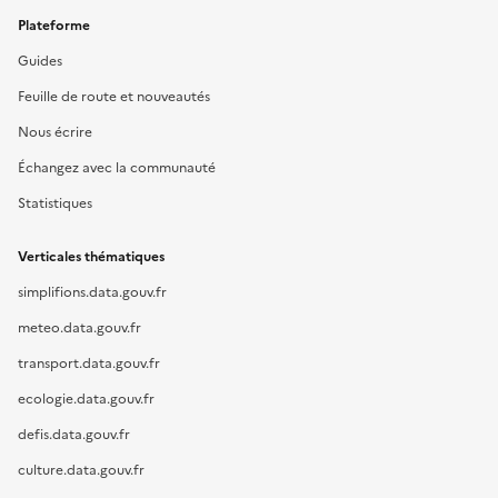
Plateforme
Guides
Feuille de route et nouveautés
Nous écrire
Échangez avec la communauté
Statistiques
Verticales thématiques
simplifions.data.gouv.fr
meteo.data.gouv.fr
transport.data.gouv.fr
ecologie.data.gouv.fr
defis.data.gouv.fr
culture.data.gouv.fr