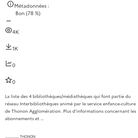
Métadonnées :
Bon
(78 %)
4K
1K
0
0
La liste des 4 bibliothèques/médiathèques qui font partie du
réseau Interbibliothèques animé par le service enfance-culture
de Thonon Agglomération. Plus d'informations concernant les
abonnements et …