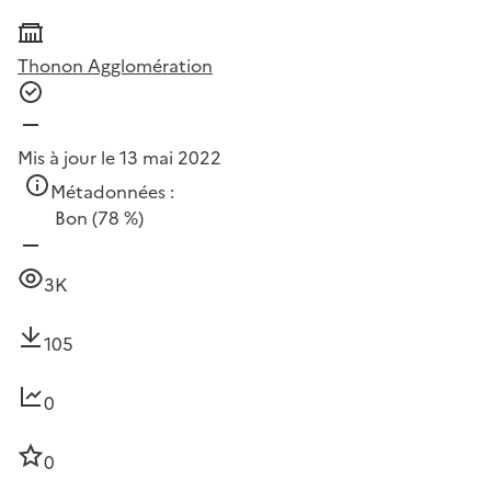
Thonon Agglomération
Mis à jour le 13 mai 2022
Métadonnées :
Bon
(78 %)
3K
105
0
0