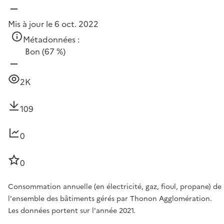
Mis à jour le 6 oct. 2022
Métadonnées :
Bon
(67 %)
2K
109
0
0
Consommation annuelle (en électricité, gaz, fioul, propane) de
l'ensemble des bâtiments gérés par Thonon Agglomération.
Les données portent sur l'année 2021.