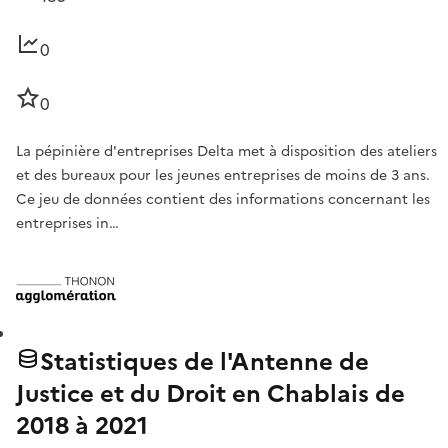
0
0
La pépinière d'entreprises Delta met à disposition des ateliers
et des bureaux pour les jeunes entreprises de moins de 3 ans.
Ce jeu de données contient des informations concernant les
entreprises in…
Statistiques de l'Antenne de
Justice et du Droit en Chablais de
2018 à 2021