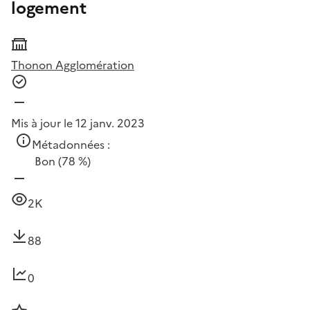
logement
Thonon Agglomération
Mis à jour le 12 janv. 2023
Métadonnées :
Bon
(78 %)
2K
88
0