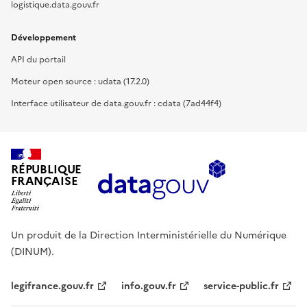
logistique.data.gouv.fr
Développement
API du portail
Moteur open source : udata (17.2.0)
Interface utilisateur de data.gouv.fr : cdata (7ad44f4)
RÉPUBLIQUE
FRANÇAISE
Un produit de la Direction Interministérielle du Numérique
(DINUM).
legifrance.gouv.fr
info.gouv.fr
service-public.fr