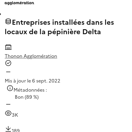
Entreprises installées dans les
locaux de la pépinière Delta
Thonon Agglomération
Mis à jour le 6 sept. 2022
Métadonnées :
Bon
(89 %)
3K
189