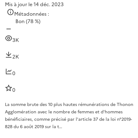
Mis à jour le 14 déc. 2023
Métadonnées :
Bon
(78 %)
3K
2K
0
0
La somme brute des 10 plus hautes rémunérations de Thonon
Agglomération avec le nombre de femmes et d'hommes
bénéficiaires, comme précisé par l'article 37 de la loi n°2019-
828 du 6 août 2019 sur la t…