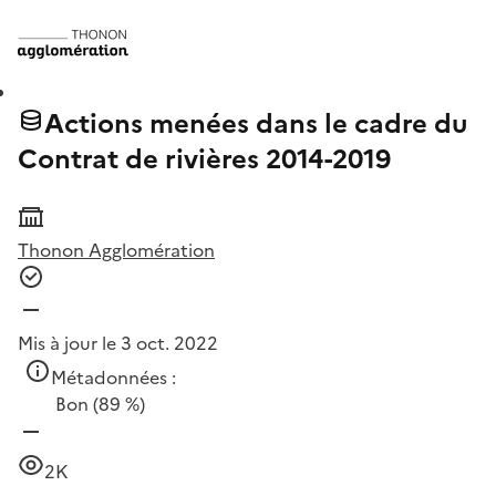
Actions menées dans le cadre du
Contrat de rivières 2014-2019
Thonon Agglomération
Mis à jour le 3 oct. 2022
Métadonnées :
Bon
(89 %)
2K