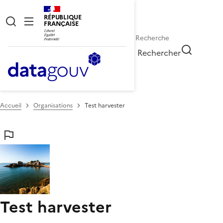
RÉPUBLIQUE
FRANÇAISE
Rechercher
Accueil
Organisations
Test harvester
Test harvester