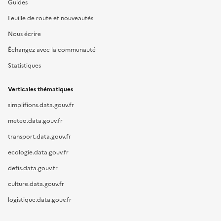
Guides
Feuille de route et nouveautés
Nous écrire
Échangez avec la communauté
Statistiques
Verticales thématiques
simplifions.data.gouv.fr
meteo.data.gouv.fr
transport.data.gouv.fr
ecologie.data.gouv.fr
defis.data.gouv.fr
culture.data.gouv.fr
logistique.data.gouv.fr