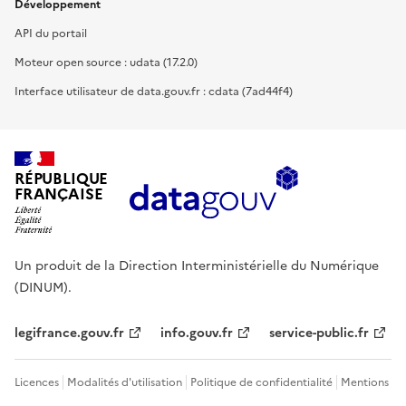
Développement
API du portail
Moteur open source : udata (17.2.0)
Interface utilisateur de data.gouv.fr : cdata (7ad44f4)
RÉPUBLIQUE
FRANÇAISE
Un produit de la Direction Interministérielle du Numérique
(DINUM).
legifrance.gouv.fr
info.gouv.fr
service-public.fr
Licences
Modalités d'utilisation
Politique de confidentialité
Mentions