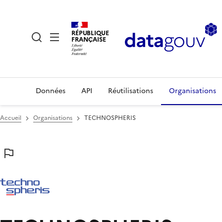
RÉPUBLIQUE
FRANÇAISE
Données
API
Réutilisations
Organisations
Accueil
Organisations
TECHNOSPHERIS