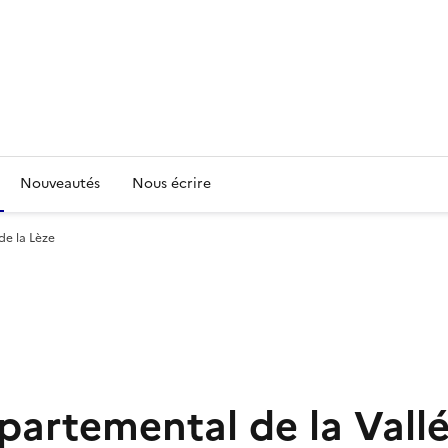
Nouveautés
Nous écrire
de la Lèze
partemental de la Vall