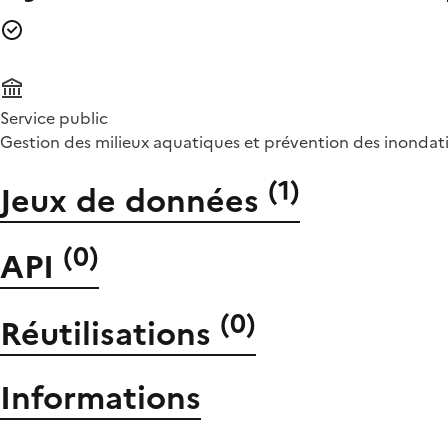
Service public
Gestion des milieux aquatiques et prévention des inondations
(
1
)
Jeux de données
(
0
)
API
(
0
)
Réutilisations
Informations