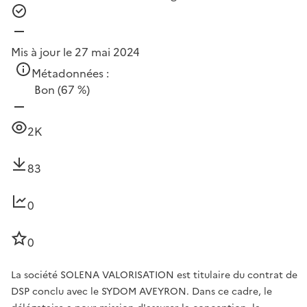
Mis à jour le 27 mai 2024
Métadonnées :
Bon
(67 %)
2K
83
0
0
La société SOLENA VALORISATION est titulaire du contrat de
DSP conclu avec le SYDOM AVEYRON. Dans ce cadre, le