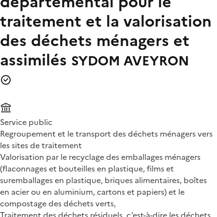
départemental pour le
traitement et la valorisation
des déchets ménagers et
assimilés
SYDOM AVEYRON
Service public
Regroupement et le transport des déchets ménagers vers
les sites de traitement
Valorisation par le recyclage des emballages ménagers
(flaconnages et bouteilles en plastique, films et
suremballages en plastique, briques alimentaires, boîtes
en acier ou en aluminium, cartons et papiers) et le
compostage des déchets verts,
Traitement des déchets résiduels, c’est-à-dire les déchets