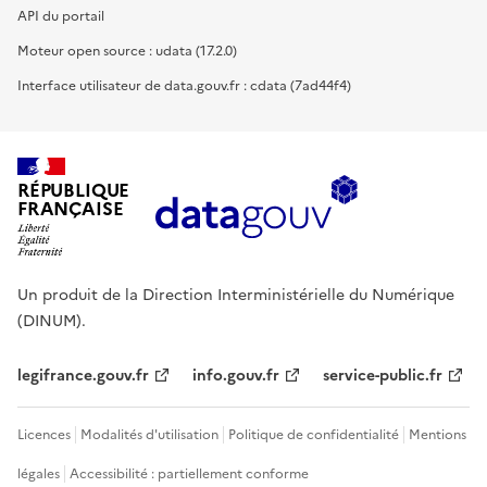
API du portail
Moteur open source : udata (17.2.0)
Interface utilisateur de data.gouv.fr : cdata (7ad44f4)
RÉPUBLIQUE
FRANÇAISE
Un produit de la Direction Interministérielle du Numérique
(DINUM).
legifrance.gouv.fr
info.gouv.fr
service-public.fr
Licences
Modalités d'utilisation
Politique de confidentialité
Mentions
légales
Accessibilité : partiellement conforme