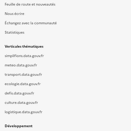
Feuille de route et nouveautés
Nous écrire
Échangez avec la communauté
Statistiques
Verticales thématiques
simplifions.data.gouv.fr
meteo.data.gouv.fr
transport.data.gouv.fr
ecologie.data.gouv.fr
defis.data.gouv.fr
culture.data.gouv.fr
logistique.data.gouv.fr
Développement