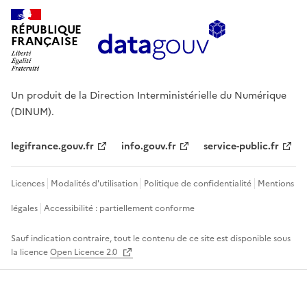
RÉPUBLIQUE
FRANÇAISE
Un produit de la Direction Interministérielle du Numérique
(DINUM).
legifrance.gouv.fr
info.gouv.fr
service-public.fr
Licences
Modalités d'utilisation
Politique de confidentialité
Mentions
légales
Accessibilité : partiellement conforme
Sauf indication contraire, tout le contenu de ce site est disponible sous
la licence
Open Licence 2.0