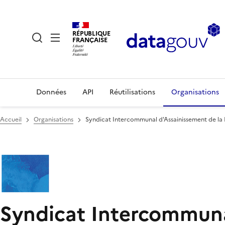
RÉPUBLIQUE
FRANÇAISE
Données
API
Réutilisations
Organisations
Accueil
Organisations
Syndicat Intercommunal d'Assainissement de la
Syndicat Intercommunal