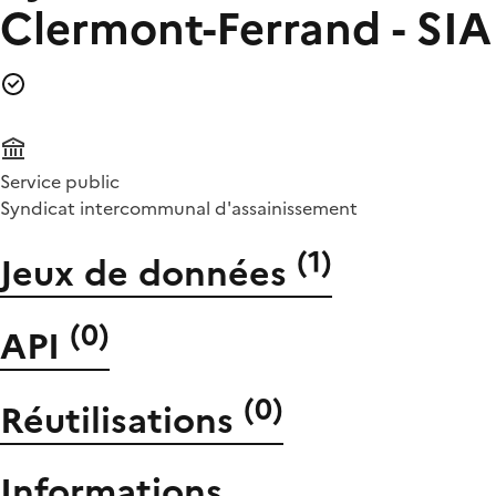
Clermont-Ferrand - SI
Service public
Syndicat intercommunal d'assainissement
(
1
)
Jeux de données
(
0
)
API
(
0
)
Réutilisations
Informations