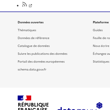
Données ouvertes
Plateforme
Thématiques
Guides
Données de référence
Feuille de r
Catalogue de données
Nous écrire
Suivre les publications des données
Échangez a
Portail des données européennes
Statistiques
schema.data.gouv.fr
RÉPUBLIQUE
FRANÇAISE