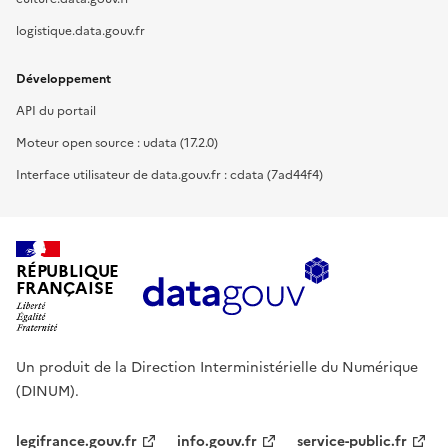
logistique.data.gouv.fr
Développement
API du portail
Moteur open source : udata (17.2.0)
Interface utilisateur de data.gouv.fr : cdata (7ad44f4)
RÉPUBLIQUE
FRANÇAISE
Un produit de la Direction Interministérielle du Numérique
(DINUM).
legifrance.gouv.fr
info.gouv.fr
service-public.fr