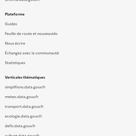
Plateforme
Guides
Feuille de route et nouveautés
Nous écrire
Échangez avec la communauté
Statistiques
Verticales thématiques
simplifions.data.gouv.fr
meteo.data.gouv.fr
transport.data.gouv.fr
ecologie.data.gouv.fr
defis.data.gouv.fr
culture.data.gouv.fr