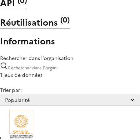
(
0
)
API
(
0
)
Réutilisations
Informations
Rechercher dans l'organisation
1 jeux de données
Trier par :