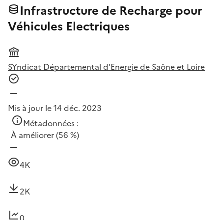
Infrastructure de Recharge pour
Véhicules Electriques
SYndicat Départemental d'Energie de Saône et Loire
Mis à jour le 14 déc. 2023
Métadonnées :
À améliorer
(56 %)
4K
2K
0