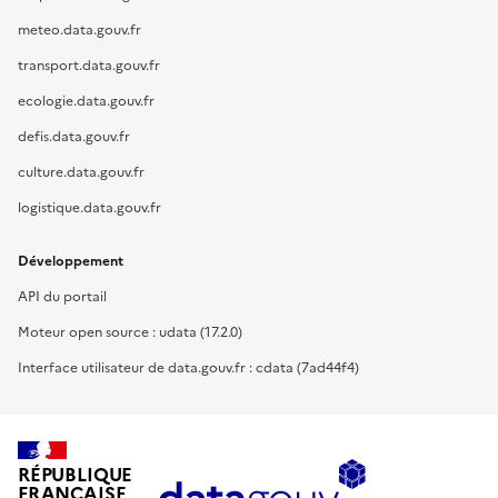
meteo.data.gouv.fr
transport.data.gouv.fr
ecologie.data.gouv.fr
defis.data.gouv.fr
culture.data.gouv.fr
logistique.data.gouv.fr
Développement
API du portail
Moteur open source : udata (17.2.0)
Interface utilisateur de data.gouv.fr : cdata (7ad44f4)
RÉPUBLIQUE
FRANÇAISE