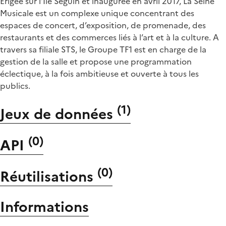
Erigée sur l’Ile Seguin et inaugurée en avril 2017, La Seine
Musicale est un complexe unique concentrant des
espaces de concert, d’exposition, de promenade, des
restaurants et des commerces liés à l’art et à la culture. A
travers sa filiale STS, le Groupe TF1 est en charge de la
gestion de la salle et propose une programmation
éclectique, à la fois ambitieuse et ouverte à tous les
publics.
(
1
)
Jeux de données
(
0
)
API
(
0
)
Réutilisations
Informations