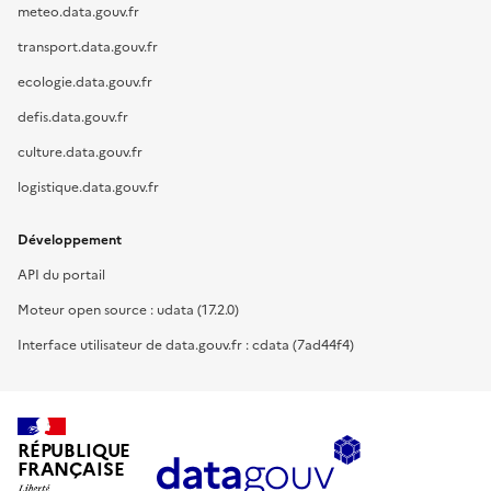
meteo.data.gouv.fr
transport.data.gouv.fr
ecologie.data.gouv.fr
defis.data.gouv.fr
culture.data.gouv.fr
logistique.data.gouv.fr
Développement
API du portail
Moteur open source : udata (17.2.0)
Interface utilisateur de data.gouv.fr : cdata (7ad44f4)
RÉPUBLIQUE
FRANÇAISE