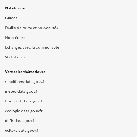
Plateforme
Guides
Feuille de route et nouveautés
Nous écrire
Échangez avec la communauté
Statistiques
Verticales thématiques
simplifions.data.gouv.fr
meteo.data.gouv.fr
transport.data.gouv.fr
ecologie.data.gouv.fr
defis.data.gouv.fr
culture.data.gouv.fr