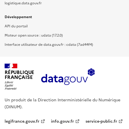
logistique.data.gouv.fr
Développement
API du portail
Moteur open source : udata (17.2.0)
Interface utilisateur de data.gouv.fr : cdata (7ad44f4)
RÉPUBLIQUE
FRANÇAISE
Un produit de la Direction Interministérielle du Numérique
(DINUM).
legifrance.gouv.fr
info.gouv.fr
service-public.fr