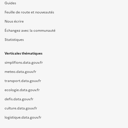
Guides
Feuille de route et nouveautés
Nous écrire
Échangez avec la communauté
Statistiques
Verticales thématiques
simplifions.data.gouv.fr
meteo.data.gouv.fr
transport.data.gouv.fr
ecologie.data.gouv.fr
defis.data.gouv.fr
culture.data.gouv.fr
logistique.data.gouv.fr