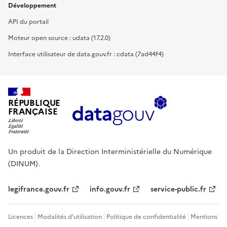
Développement
API du portail
Moteur open source : udata (17.2.0)
Interface utilisateur de data.gouv.fr : cdata (7ad44f4)
RÉPUBLIQUE
FRANÇAISE
Un produit de la Direction Interministérielle du Numérique
(DINUM).
legifrance.gouv.fr
info.gouv.fr
service-public.fr
Licences
Modalités d'utilisation
Politique de confidentialité
Mentions