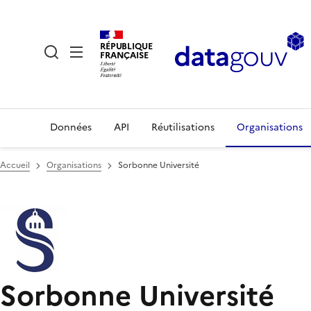
RÉPUBLIQUE
FRANÇAISE
Données
API
Réutilisations
Organisations
Accueil
Organisations
Sorbonne Université
Sorbonne Université