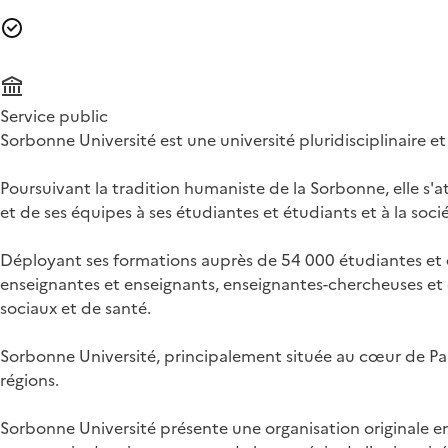
Service public
Sorbonne Université est une université pluridisciplinaire e
Poursuivant la tradition humaniste de la Sorbonne, elle s'a
et de ses équipes à ses étudiantes et étudiants et à la soci
Déployant ses formations auprès de 54 000 étudiantes et é
enseignantes et enseignants, enseignantes-chercheuses et 
sociaux et de santé.
Sorbonne Université, principalement située au cœur de Pari
régions.
Sorbonne Université présente une organisation originale en