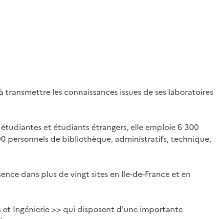
à transmettre les connaissances issues de ses laboratoires
tudiantes et étudiants étrangers, elle emploie 6 300
0 personnels de bibliothèque, administratifs, technique,
nce dans plus de vingt sites en Ile-de-France et en
s et Ingénierie >> qui disposent d'une importante