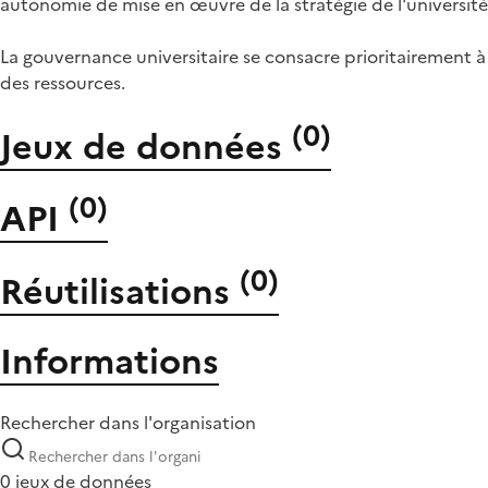
autonomie de mise en œuvre de la stratégie de l'université
La gouvernance universitaire se consacre prioritairement à 
des ressources.
(
0
)
Jeux de données
(
0
)
API
(
0
)
Réutilisations
Informations
Rechercher dans l'organisation
0 jeux de données