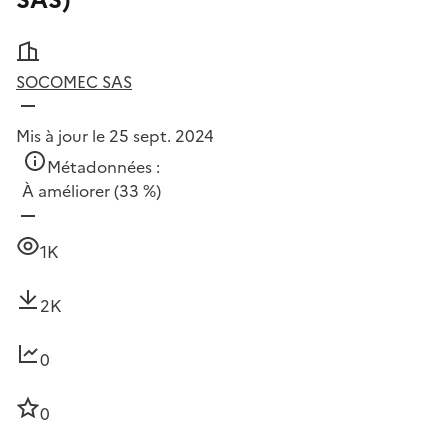
SAS)
SOCOMEC SAS
Mis à jour le 25 sept. 2024
Métadonnées :
À améliorer
(33 %)
1K
2K
0
0