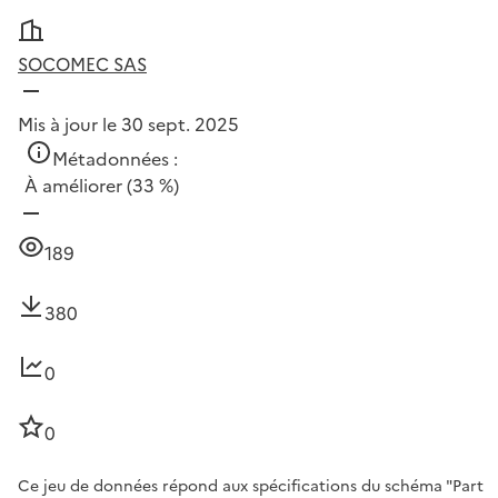
SOCOMEC SAS
Mis à jour le 30 sept. 2025
Métadonnées :
À améliorer
(33 %)
189
380
0
0
Ce jeu de données répond aux spécifications du schéma "Part