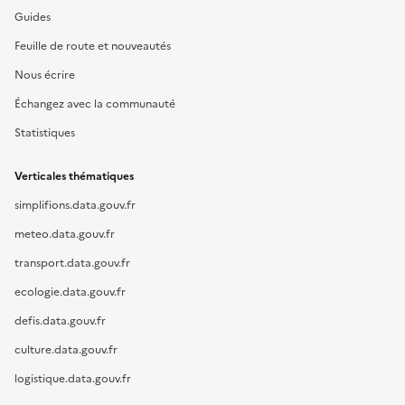
Guides
Feuille de route et nouveautés
Nous écrire
Échangez avec la communauté
Statistiques
Verticales thématiques
simplifions.data.gouv.fr
meteo.data.gouv.fr
transport.data.gouv.fr
ecologie.data.gouv.fr
defis.data.gouv.fr
culture.data.gouv.fr
logistique.data.gouv.fr