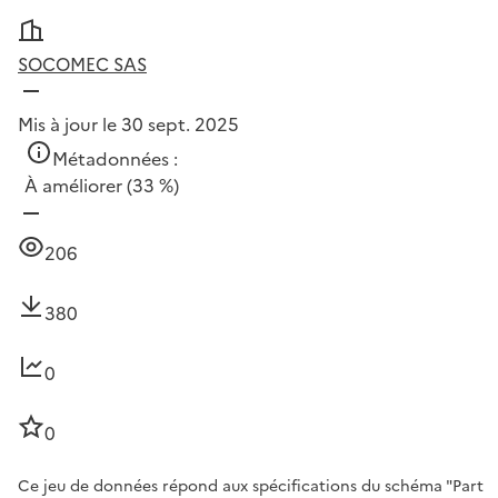
SOCOMEC SAS
Mis à jour le 30 sept. 2025
Métadonnées :
À améliorer
(33 %)
206
380
0
0
Ce jeu de données répond aux spécifications du schéma "Part