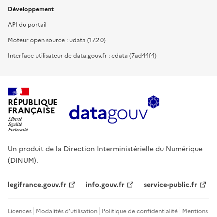
Développement
API du portail
Moteur open source : udata (17.2.0)
Interface utilisateur de data.gouv.fr : cdata (7ad44f4)
RÉPUBLIQUE
FRANÇAISE
Un produit de la Direction Interministérielle du Numérique
(DINUM).
legifrance.gouv.fr
info.gouv.fr
service-public.fr
Licences
Modalités d'utilisation
Politique de confidentialité
Mentions