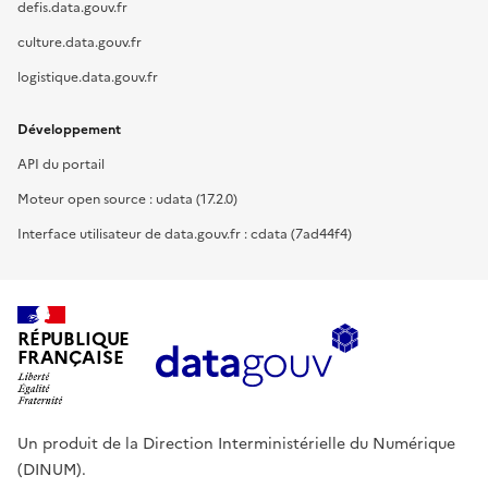
defis.data.gouv.fr
culture.data.gouv.fr
logistique.data.gouv.fr
Développement
API du portail
Moteur open source : udata (17.2.0)
Interface utilisateur de data.gouv.fr : cdata (7ad44f4)
RÉPUBLIQUE
FRANÇAISE
Un produit de la Direction Interministérielle du Numérique
(DINUM).