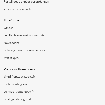
Portail des données européennes
schema.data.gouv.fr
Plateforme
Guides
Feuille de route et nouveautés
Nous écrire
Échangez avec la communauté
Statistiques
Verticales thématiques
simplifions.data.gouv.fr
meteo.data.gouv.fr
transport.data.gouv.fr
ecologie.data.gouv.fr