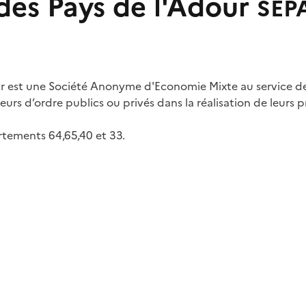
des Pays de l'Adour
SEP
r est une Société Anonyme d'Economie Mixte au service des 
s d’ordre publics ou privés dans la réalisation de leurs pro
artements 64,65,40 et 33.