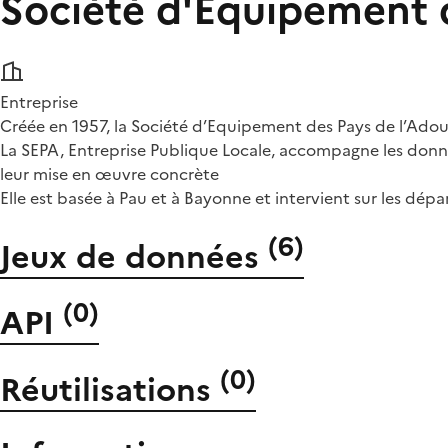
Société d'Equipement 
Entreprise
Créée en 1957, la Société d’Equipement des Pays de l’Adou
La SEPA, Entreprise Publique Locale, accompagne les donneur
leur mise en œuvre concrète
Elle est basée à Pau et à Bayonne et intervient sur les dép
(
6
)
Jeux de données
(
0
)
API
(
0
)
Réutilisations