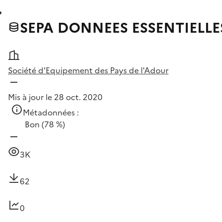
SEPA DONNEES ESSENTIELLE
Société d'Equipement des Pays de l'Adour
Mis à jour le 28 oct. 2020
Métadonnées :
Bon
(78 %)
3K
62
0