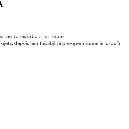
A
territoires urbains et ruraux.
jets, depuis leur faisabilité pré-opérationnelle jusqu’à