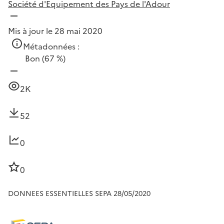
Société d'Equipement des Pays de l'Adour
Mis à jour le 28 mai 2020
Métadonnées :
Bon
(67 %)
2K
52
0
0
DONNEES ESSENTIELLES SEPA 28/05/2020