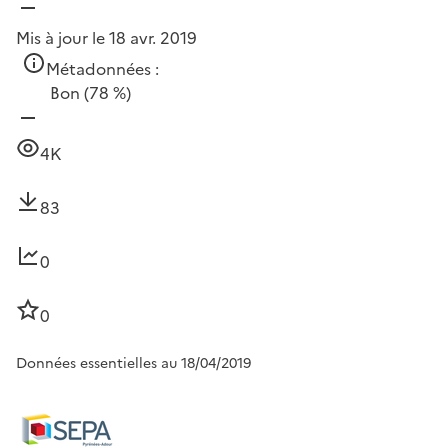
Mis à jour le 18 avr. 2019
Métadonnées :
Bon
(78 %)
4K
83
0
0
Données essentielles au 18/04/2019