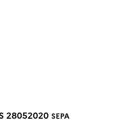
S 28052020
SEPA