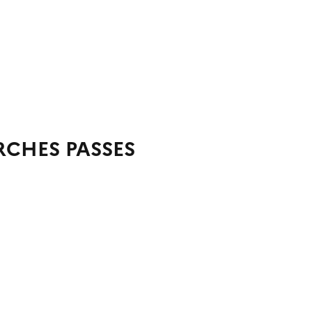
RCHES PASSES