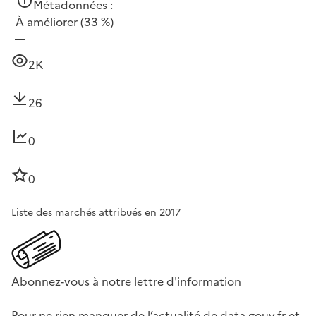
Métadonnées :
À améliorer
(33 %)
2K
26
0
0
Liste des marchés attribués en 2017
Abonnez-vous à notre lettre d'information
Pour ne rien manquer de l’actualité de data.gouv.fr et