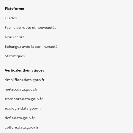
Plateforme
Guides
Feuille de route et nouveautés
Nous écrire
Échangez avec la communauté
Statistiques
Verticales thématiques
simplifions.data.gouv.fr
meteo.data.gouv.fr
transport.data.gouv.fr
ecologie.data.gouv.fr
defis.data.gouv.fr
culture.data.gouv.fr