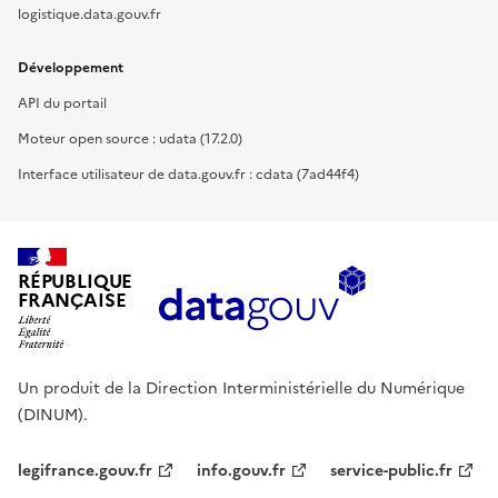
logistique.data.gouv.fr
Développement
API du portail
Moteur open source : udata (17.2.0)
Interface utilisateur de data.gouv.fr : cdata (7ad44f4)
RÉPUBLIQUE
FRANÇAISE
Un produit de la Direction Interministérielle du Numérique
(DINUM).
legifrance.gouv.fr
info.gouv.fr
service-public.fr