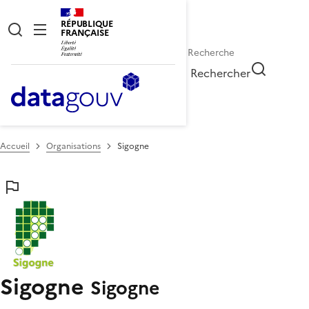
RÉPUBLIQUE
FRANÇAISE
Rechercher
Accueil
Organisations
Sigogne
Sigogne
Sigogne