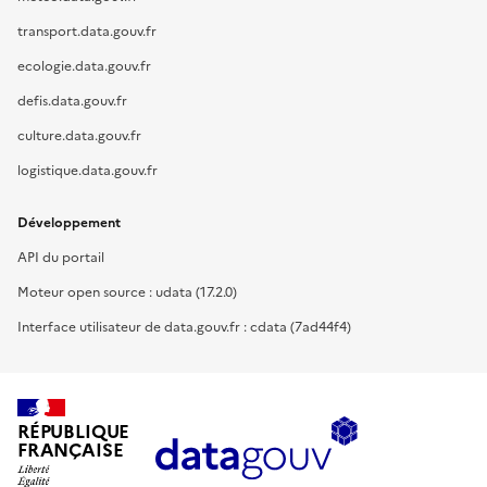
transport.data.gouv.fr
ecologie.data.gouv.fr
defis.data.gouv.fr
culture.data.gouv.fr
logistique.data.gouv.fr
Développement
API du portail
Moteur open source : udata (17.2.0)
Interface utilisateur de data.gouv.fr : cdata (7ad44f4)
RÉPUBLIQUE
FRANÇAISE