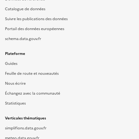
Catalogue de données
Suivre les publications des données
Portail des données européennes
schema.data.gouv.fr
Plateforme
Guides
Feuille de route et nouveautés
Nous écrire
Échangez avec la communauté
Statistiques
Verticales thématiques
simplifions.data.gouv.fr
meteo.data.gouv.fr