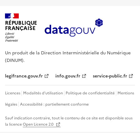
RÉPUBLIQUE
FRANÇAISE
Un produit de la Direction Interministérielle du Numérique
(DINUM).
legifrance.gouv.fr
info.gouv.fr
service-public.fr
Licences
Modalités d'utilisation
Politique de confidentialité
Mentions
légales
Accessibilité : partiellement conforme
Sauf indication contraire, tout le contenu de ce site est disponible sous
la licence
Open Licence 2.0