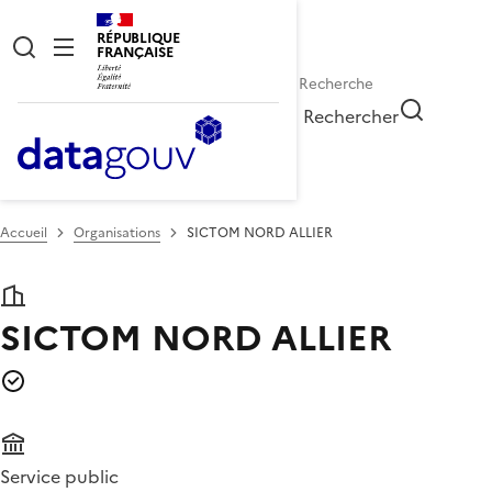
RÉPUBLIQUE
FRANÇAISE
Rechercher
Accueil
Organisations
SICTOM NORD ALLIER
SICTOM NORD ALLIER
Service public