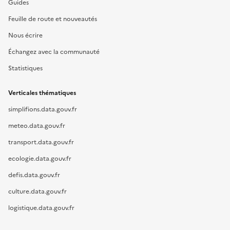
Guides
Feuille de route et nouveautés
Nous écrire
Échangez avec la communauté
Statistiques
Verticales thématiques
simplifions.data.gouv.fr
meteo.data.gouv.fr
transport.data.gouv.fr
ecologie.data.gouv.fr
defis.data.gouv.fr
culture.data.gouv.fr
logistique.data.gouv.fr