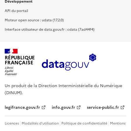
Développement
API du portail
Moteur open source : udata (17.2.0)
Interface utilisateur de data.gouv.fr : cdata (7ad44f4)
RÉPUBLIQUE
FRANÇAISE
Un produit de la Direction Interministérielle du Numérique
(DINUM).
legifrance.gouv.fr
info.gouv.fr
service-public.fr
Licences
Modalités d'utilisation
Politique de confidentialité
Mentions