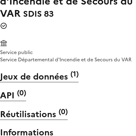
d'Incendie et de Secours du
VAR
SDIS 83
Service public
Service Départemental d'Incendie et de Secours du VAR
(
1
)
Jeux de données
(
0
)
API
(
0
)
Réutilisations
Informations