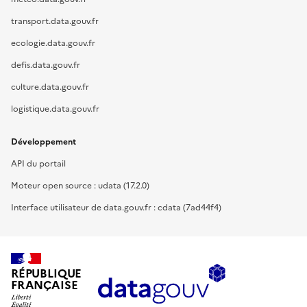
transport.data.gouv.fr
ecologie.data.gouv.fr
defis.data.gouv.fr
culture.data.gouv.fr
logistique.data.gouv.fr
Développement
API du portail
Moteur open source : udata (17.2.0)
Interface utilisateur de data.gouv.fr : cdata (7ad44f4)
RÉPUBLIQUE
FRANÇAISE