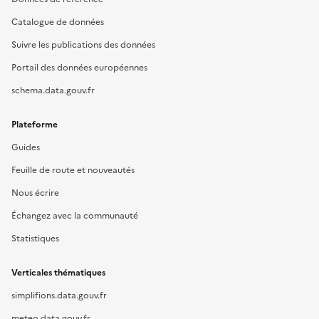
Catalogue de données
Suivre les publications des données
Portail des données européennes
schema.data.gouv.fr
Plateforme
Guides
Feuille de route et nouveautés
Nous écrire
Échangez avec la communauté
Statistiques
Verticales thématiques
simplifions.data.gouv.fr
meteo.data.gouv.fr