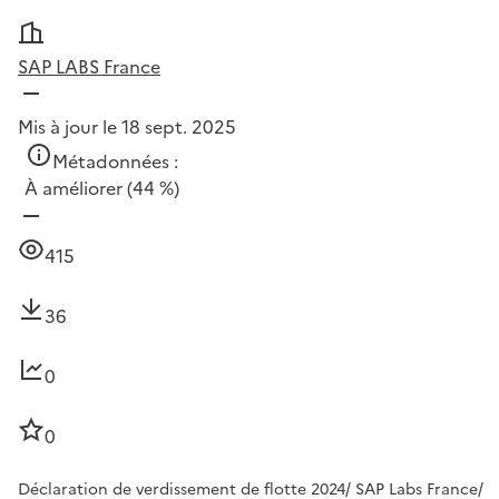
SAP LABS France
Mis à jour le 18 sept. 2025
Métadonnées :
À améliorer
(44 %)
415
36
0
0
Déclaration de verdissement de flotte 2024/ SAP Labs France/