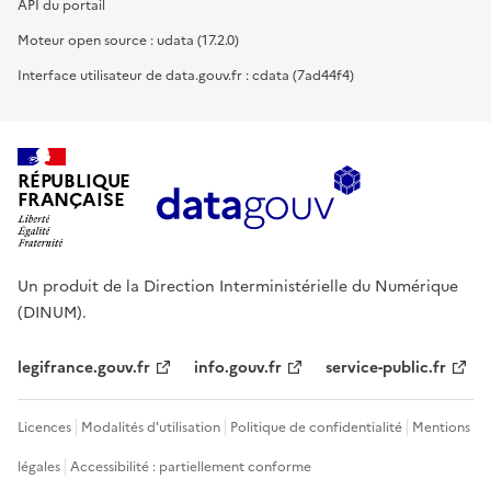
API du portail
Moteur open source : udata (17.2.0)
Interface utilisateur de data.gouv.fr : cdata (7ad44f4)
RÉPUBLIQUE
FRANÇAISE
Un produit de la Direction Interministérielle du Numérique
(DINUM).
legifrance.gouv.fr
info.gouv.fr
service-public.fr
Licences
Modalités d'utilisation
Politique de confidentialité
Mentions
légales
Accessibilité : partiellement conforme