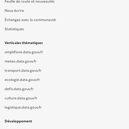
Feuille de route et nouveautés
Nous écrire
Échangez avec la communauté
Statistiques
Verticales thématiques
simplifions.data.gouv.fr
meteo.data.gouv.fr
transport.data.gouv.fr
ecologie.data.gouv.fr
defis.data.gouv.fr
culture.data.gouv.fr
logistique.data.gouv.fr
Développement