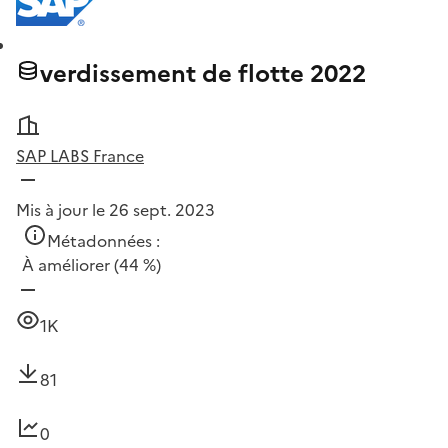
verdissement de flotte 2022
SAP LABS France
Mis à jour le 26 sept. 2023
Métadonnées :
À améliorer
(44 %)
1K
81
0