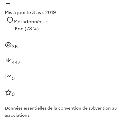
Mis à jour le 3 avr. 2019
Métadonnées :
Bon
(78 %)
3K
447
0
0
Données essentielles de la convention de subvention au
associations