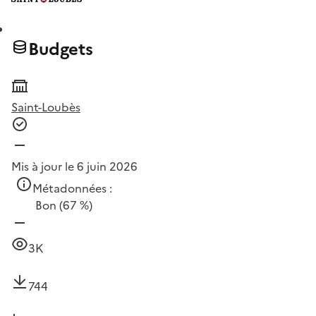
Budgets
Saint-Loubès
Mis à jour le 6 juin 2026
Métadonnées :
Bon
(67 %)
3K
744