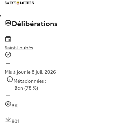
Délibérations
Saint-Loubès
Mis à jour le 8 juil. 2026
Métadonnées :
Bon
(78 %)
3K
801