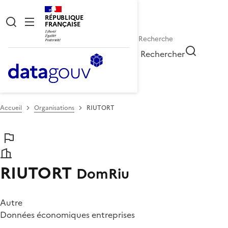
RÉPUBLIQUE
FRANÇAISE
Rechercher
Accueil
Organisations
RIUTORT
RIUTORT
DomRiu
Autre
Données économiques entreprises