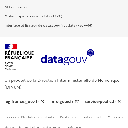
API du portail
Moteur open source : udata (17.2.0)
Interface utilisateur de data.gouv.fr : cdata (7ad44f4)
RÉPUBLIQUE
FRANÇAISE
Un produit de la Direction Interministérielle du Numérique
(DINUM).
legifrance.gouv.fr
info.gouv.fr
service-public.fr
Licences
Modalités d'utilisation
Politique de confidentialité
Mentions
légales
Accessibilité : partiellement conforme