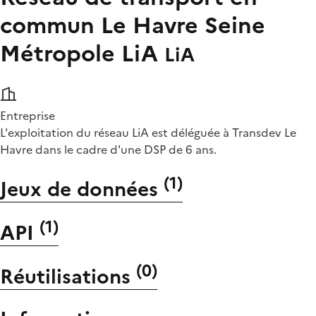
commun Le Havre Seine
Métropole LiA
LiA
Entreprise
L'exploitation du réseau LiA est déléguée à Transdev Le
Havre dans le cadre d'une DSP de 6 ans.
(
1
)
Jeux de données
(
1
)
API
(
0
)
Réutilisations