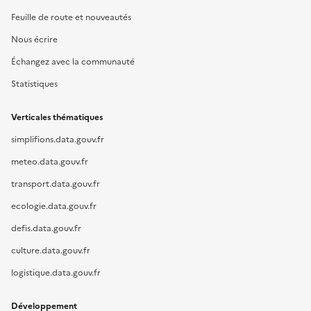
Feuille de route et nouveautés
Nous écrire
Échangez avec la communauté
Statistiques
Verticales thématiques
simplifions.data.gouv.fr
meteo.data.gouv.fr
transport.data.gouv.fr
ecologie.data.gouv.fr
defis.data.gouv.fr
culture.data.gouv.fr
logistique.data.gouv.fr
Développement