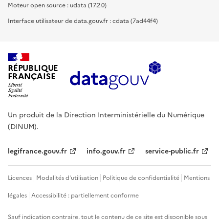
Moteur open source : udata (17.2.0)
Interface utilisateur de data.gouv.fr : cdata (7ad44f4)
RÉPUBLIQUE
FRANÇAISE
Un produit de la Direction Interministérielle du Numérique
(DINUM).
legifrance.gouv.fr
info.gouv.fr
service-public.fr
Licences
Modalités d'utilisation
Politique de confidentialité
Mentions
légales
Accessibilité : partiellement conforme
Sauf indication contraire, tout le contenu de ce site est disponible sous