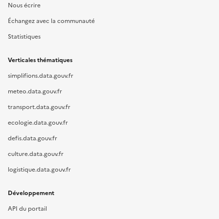
Nous écrire
Échangez avec la communauté
Statistiques
Verticales thématiques
simplifions.data.gouv.fr
meteo.data.gouv.fr
transport.data.gouv.fr
ecologie.data.gouv.fr
defis.data.gouv.fr
culture.data.gouv.fr
logistique.data.gouv.fr
Développement
API du portail