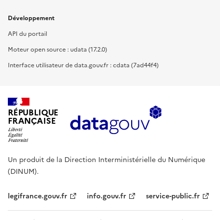
Développement
API du portail
Moteur open source : udata (17.2.0)
Interface utilisateur de data.gouv.fr : cdata (7ad44f4)
RÉPUBLIQUE
FRANÇAISE
Un produit de la Direction Interministérielle du Numérique
(DINUM).
legifrance.gouv.fr
info.gouv.fr
service-public.fr