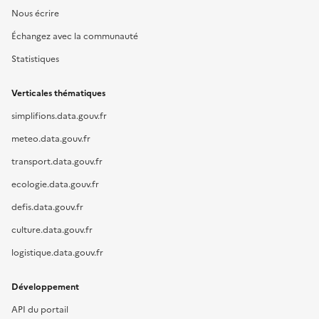
Nous écrire
Échangez avec la communauté
Statistiques
Verticales thématiques
simplifions.data.gouv.fr
meteo.data.gouv.fr
transport.data.gouv.fr
ecologie.data.gouv.fr
defis.data.gouv.fr
culture.data.gouv.fr
logistique.data.gouv.fr
Développement
API du portail