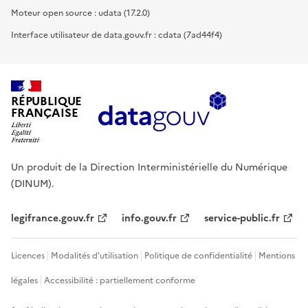
Moteur open source : udata (17.2.0)
Interface utilisateur de data.gouv.fr : cdata (7ad44f4)
RÉPUBLIQUE
FRANÇAISE
Un produit de la Direction Interministérielle du Numérique
(DINUM).
legifrance.gouv.fr
info.gouv.fr
service-public.fr
Licences
Modalités d'utilisation
Politique de confidentialité
Mentions
légales
Accessibilité : partiellement conforme