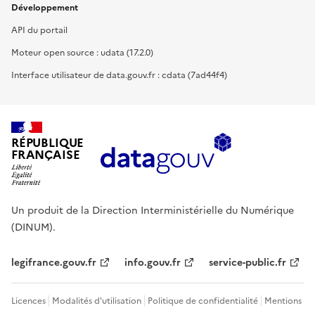
Développement
API du portail
Moteur open source : udata (17.2.0)
Interface utilisateur de data.gouv.fr : cdata (7ad44f4)
RÉPUBLIQUE
FRANÇAISE
Un produit de la Direction Interministérielle du Numérique
(DINUM).
legifrance.gouv.fr
info.gouv.fr
service-public.fr
Licences
Modalités d'utilisation
Politique de confidentialité
Mentions