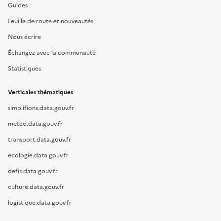
Guides
Feuille de route et nouveautés
Nous écrire
Échangez avec la communauté
Statistiques
Verticales thématiques
simplifions.data.gouv.fr
meteo.data.gouv.fr
transport.data.gouv.fr
ecologie.data.gouv.fr
defis.data.gouv.fr
culture.data.gouv.fr
logistique.data.gouv.fr