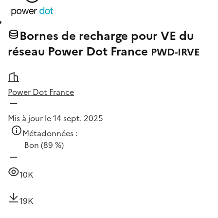
Bornes de recharge pour VE du
réseau Power Dot France
PWD-IRVE
Power Dot France
Mis à jour le 14 sept. 2025
Métadonnées :
Bon
(89 %)
10K
19K