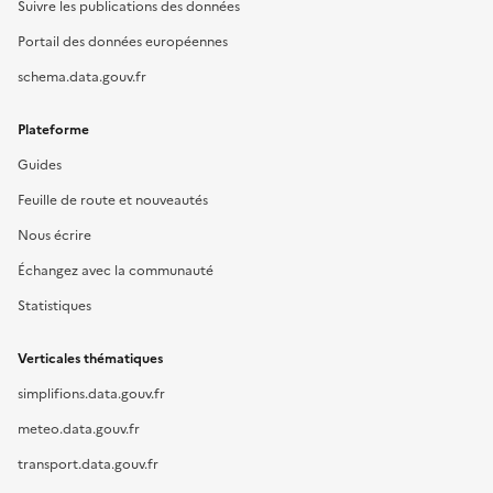
Suivre les publications des données
Portail des données européennes
schema.data.gouv.fr
Plateforme
Guides
Feuille de route et nouveautés
Nous écrire
Échangez avec la communauté
Statistiques
Verticales thématiques
simplifions.data.gouv.fr
meteo.data.gouv.fr
transport.data.gouv.fr