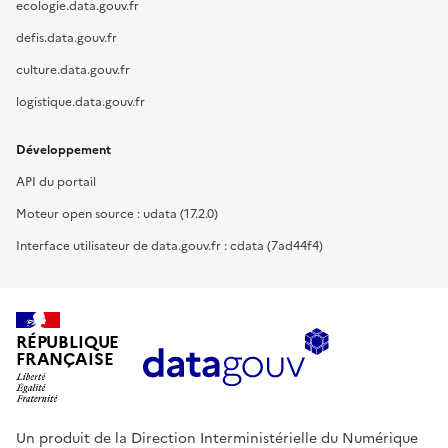
ecologie.data.gouv.fr
defis.data.gouv.fr
culture.data.gouv.fr
logistique.data.gouv.fr
Développement
API du portail
Moteur open source : udata (17.2.0)
Interface utilisateur de data.gouv.fr : cdata (7ad44f4)
RÉPUBLIQUE
FRANÇAISE
Un produit de la Direction Interministérielle du Numérique