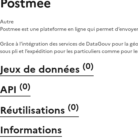
Postmee
Autre
Postmee est une plateforme en ligne qui permet d’envoyer 
Grâce à l’intégration des services de DataGouv pour la géolo
sous pli et l’expédition pour les particuliers comme pour les
(
0
)
Jeux de données
(
0
)
API
(
0
)
Réutilisations
Informations