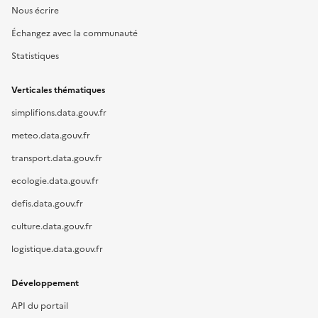
Nous écrire
Échangez avec la communauté
Statistiques
Verticales thématiques
simplifions.data.gouv.fr
meteo.data.gouv.fr
transport.data.gouv.fr
ecologie.data.gouv.fr
defis.data.gouv.fr
culture.data.gouv.fr
logistique.data.gouv.fr
Développement
API du portail