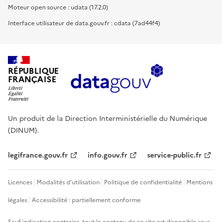
Moteur open source : udata (17.2.0)
Interface utilisateur de data.gouv.fr : cdata (7ad44f4)
RÉPUBLIQUE
FRANÇAISE
Un produit de la Direction Interministérielle du Numérique
(DINUM).
legifrance.gouv.fr
info.gouv.fr
service-public.fr
Licences
Modalités d'utilisation
Politique de confidentialité
Mentions
légales
Accessibilité : partiellement conforme