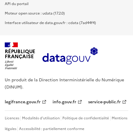
API du portail
Moteur open source : udata (17.2.0)
Interface utilisateur de data.gouv.fr : cdata (7ad44f4)
RÉPUBLIQUE
FRANÇAISE
Un produit de la Direction Interministérielle du Numérique
(DINUM).
legifrance.gouv.fr
info.gouv.fr
service-public.fr
Licences
Modalités d'utilisation
Politique de confidentialité
Mentions
légales
Accessibilité : partiellement conforme