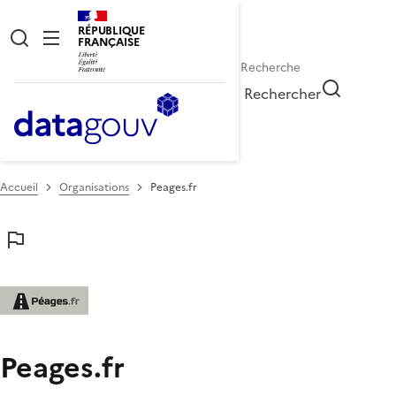
RÉPUBLIQUE
FRANÇAISE
Rechercher
Accueil
Organisations
Peages.fr
Peages.fr