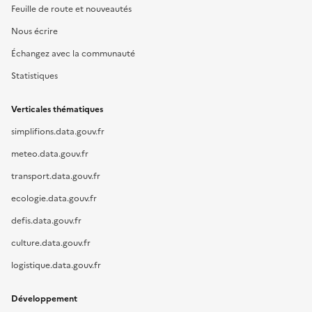
Feuille de route et nouveautés
Nous écrire
Échangez avec la communauté
Statistiques
Verticales thématiques
simplifions.data.gouv.fr
meteo.data.gouv.fr
transport.data.gouv.fr
ecologie.data.gouv.fr
defis.data.gouv.fr
culture.data.gouv.fr
logistique.data.gouv.fr
Développement