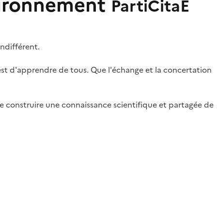
nvironnement
PartiCitaE
ndifférent.
est d'apprendre de tous. Que l'échange et la concertation
de construire une connaissance scientifique et partagée de