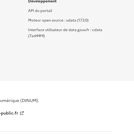
Développement
API du portail
Moteur open source : udata (17.2.0)
Interface utilisateur de data.gouv.fr : cdata
(7ad44f4)
 Numérique (DINUM).
-public.fr