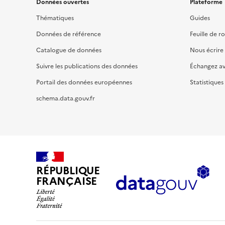
Données ouvertes
Plateforme
Thématiques
Guides
Données de référence
Feuille de r
Catalogue de données
Nous écrire
Suivre les publications des données
Échangez a
Portail des données européennes
Statistiques
schema.data.gouv.fr
RÉPUBLIQUE
FRANÇAISE