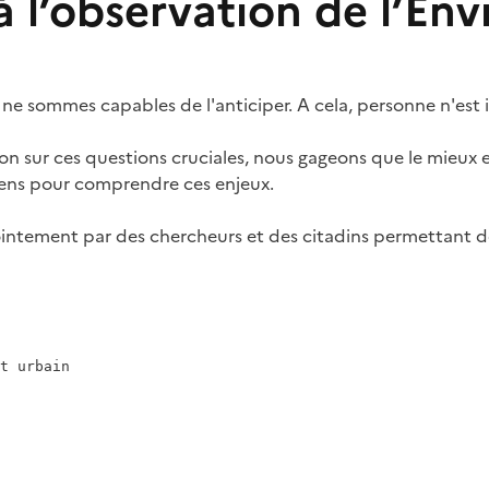
 à l’observation de l’E
e sommes capables de l'anticiper. A cela, personne n'est i
on sur ces questions cruciales, nous gageons que le mieux 
oyens pour comprendre ces enjeux.
njointement par des chercheurs et des citadins permettant 
t urbain
