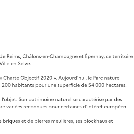
de Reims, Châlons-en-Champagne et Épernay, ce territoire
Ville-en-Selve.
« Charte Objectif 2020 ». Aujourd'hui, le Parc naturel
200 habitants pour une superficie de 54 000 hectares.
ait l’objet. Son patrimoine naturel se caractérise par des
flore variées reconnues pour certaines d'intérêt européen.
 briques et de pierres meulières, ses blockhaus et