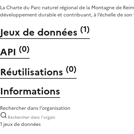
La Charte du Parc naturel régional de la Montagne de Reims 
développement durable et contribuant, à l’échelle de son te
(
1
)
Jeux de données
(
0
)
API
(
0
)
Réutilisations
Informations
Rechercher dans l'organisation
1 jeux de données