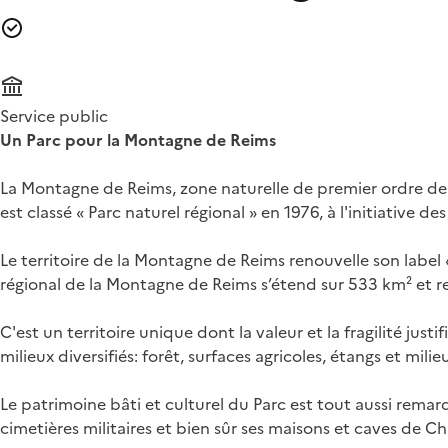
Service public
Un Parc pour la Montagne de Reims
La Montagne de Reims, zone naturelle de premier ordre de
est classé « Parc naturel régional » en 1976, à l'initiative
Le territoire de la Montagne de Reims renouvelle son label 
régional de la Montagne de Reims s’étend sur 533 km² et 
C'est un territoire unique dont la valeur et la fragilité just
milieux diversifiés: forêt, surfaces agricoles, étangs et m
Le patrimoine bâti et culturel du Parc est tout aussi remar
cimetières militaires et bien sûr ses maisons et caves de 