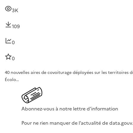
3K
109
0
0
40 nouvelles aires de covoiturage déployées sur les territoires
Écolo…
Abonnez-vous à notre lettre d'information
Pour ne rien manquer de l’actualité de data.gouv.