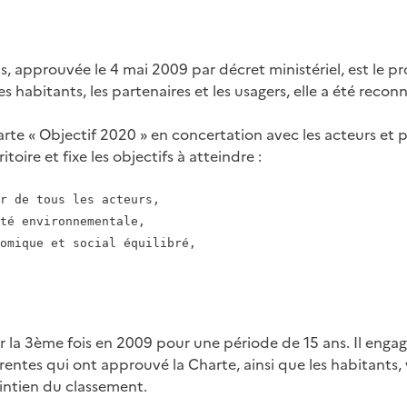
, approuvée le 4 mai 2009 par décret ministériel, est le p
s habitants, les partenaires et les usagers, elle a été recon
a Charte « Objectif 2020 » en concertation avec les acteurs 
ire et fixe les objectifs à atteindre :
r de tous les acteurs,

té environnementale,

omique et social équilibré,

r la 3ème fois en 2009 pour une période de 15 ans. Il engag
tes qui ont approuvé la Charte, ainsi que les habitants, 
intien du classement.