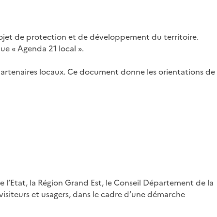
rojet de protection et de développement du territoire.
nue « Agenda 21 local ».
et partenaires locaux. Ce document donne les orientations de
e l’Etat, la Région Grand Est, le Conseil Département de la
visiteurs et usagers, dans le cadre d’une démarche