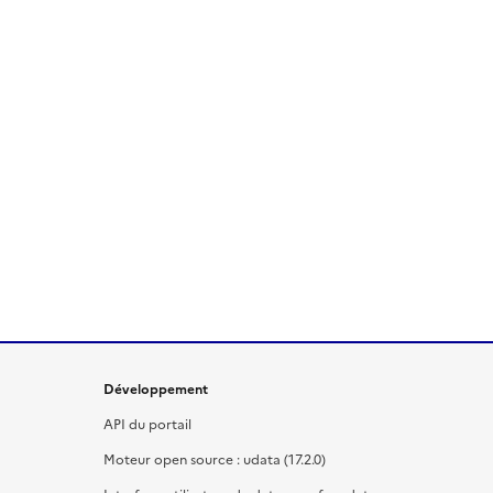
Développement
API du portail
Moteur open source : udata (17.2.0)