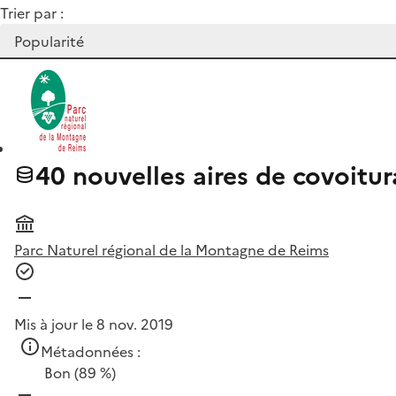
Trier par :
40 nouvelles aires de covoitu
Parc Naturel régional de la Montagne de Reims
Mis à jour le 8 nov. 2019
Métadonnées :
Bon
(89 %)