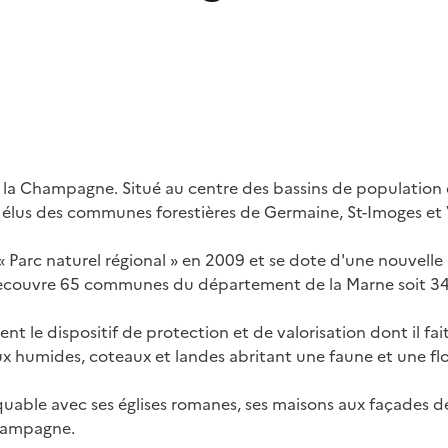
 la Champagne. Situé au centre des bassins de population 
 des élus des communes forestières de Germaine, St-Imoges et 
« Parc naturel régional » en 2009 et se dote d'une nouvelle 
recouvre 65 communes du département de la Marne soit 34 
ifient le dispositif de protection et de valorisation dont il f
ilieux humides, coteaux et landes abritant une faune et une 
quable avec ses églises romanes, ses maisons aux façades de
Champagne.