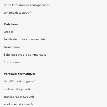
Portail des données européennes
schema.data.gouv.fr
Plateforme
Guides
Feuille de route et nouveautés
Nous écrire
Échangez avec la communauté
Statistiques
Verticales thématiques
simplifions.data.gouv.fr
meteo.data.gouv.fr
transport.data.gouv.fr
ecologie.data.gouv.fr