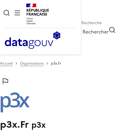
RÉPUBLIQUE
FRANÇAISE
Rechercher
Accueil
Organisations
p3x.Fr
p3x.Fr
p3x