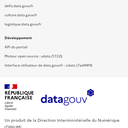
defis.data.gouv.fr
culture.data.gouv.fr
logistique.data.gouv.fr
Développement
API du portail
Moteur open source : udata (17.2.0)
Interface utilisateur de data.gouv.fr : cdata (7ad44f4)
RÉPUBLIQUE
FRANÇAISE
Un produit de la Direction Interministérielle du Numérique
(DINUM).