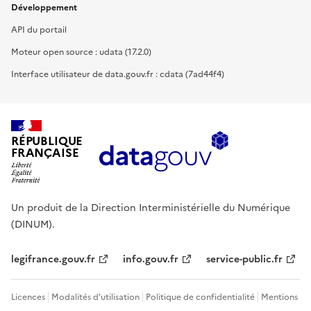
Développement
API du portail
Moteur open source : udata (17.2.0)
Interface utilisateur de data.gouv.fr : cdata (7ad44f4)
RÉPUBLIQUE
FRANÇAISE
Un produit de la Direction Interministérielle du Numérique
(DINUM).
legifrance.gouv.fr
info.gouv.fr
service-public.fr
Licences
Modalités d'utilisation
Politique de confidentialité
Mentions