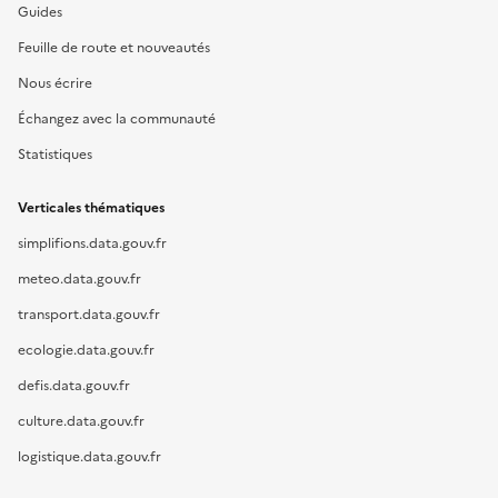
Guides
Feuille de route et nouveautés
Nous écrire
Échangez avec la communauté
Statistiques
Verticales thématiques
simplifions.data.gouv.fr
meteo.data.gouv.fr
transport.data.gouv.fr
ecologie.data.gouv.fr
defis.data.gouv.fr
culture.data.gouv.fr
logistique.data.gouv.fr