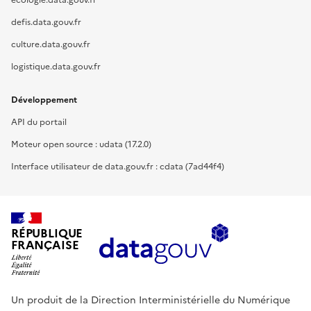
ecologie.data.gouv.fr
defis.data.gouv.fr
culture.data.gouv.fr
logistique.data.gouv.fr
Développement
API du portail
Moteur open source : udata (17.2.0)
Interface utilisateur de data.gouv.fr : cdata (7ad44f4)
RÉPUBLIQUE
FRANÇAISE
Un produit de la Direction Interministérielle du Numérique