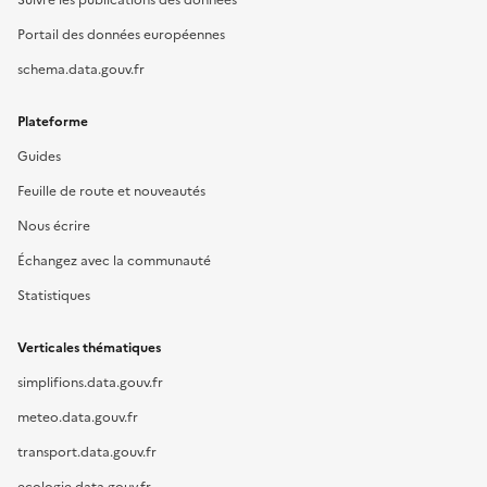
Suivre les publications des données
Portail des données européennes
schema.data.gouv.fr
Plateforme
Guides
Feuille de route et nouveautés
Nous écrire
Échangez avec la communauté
Statistiques
Verticales thématiques
simplifions.data.gouv.fr
meteo.data.gouv.fr
transport.data.gouv.fr