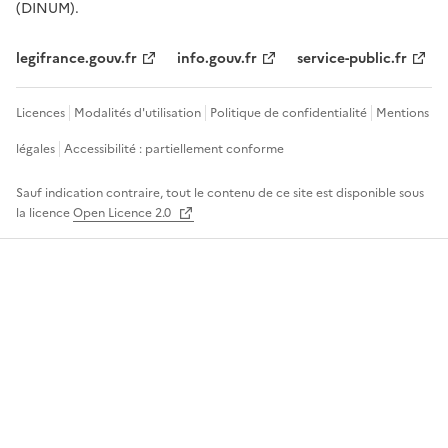
(DINUM).
legifrance.gouv.fr
info.gouv.fr
service-public.fr
Licences
Modalités d'utilisation
Politique de confidentialité
Mentions
légales
Accessibilité : partiellement conforme
Sauf indication contraire, tout le contenu de ce site est disponible sous
la licence
Open Licence 2.0