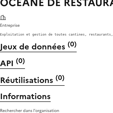
OCEANE DE RESTAUR
Entreprise
(
0
)
Jeux de données
(
0
)
API
(
0
)
Réutilisations
Informations
Rechercher dans l'organisation