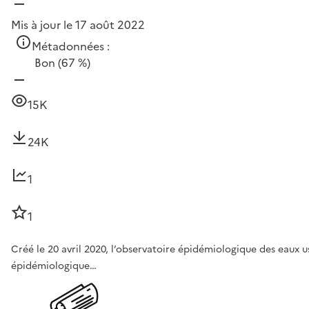
Mis à jour le 17 août 2022
Métadonnées :
Bon
(67 %)
15K
24K
1
1
Créé le 20 avril 2020, l’observatoire épidémiologique des eaux
épidémiologique…