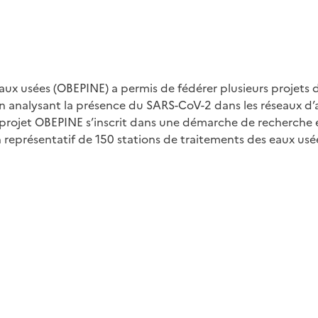
 eaux usées (OBEPINE) a permis de fédérer plusieurs proje
 analysant la présence du SARS-CoV-2 dans les réseaux d’a
 du projet OBEPINE s’inscrit dans une démarche de recherch
 représentatif de 150 stations de traitements des eaux usé