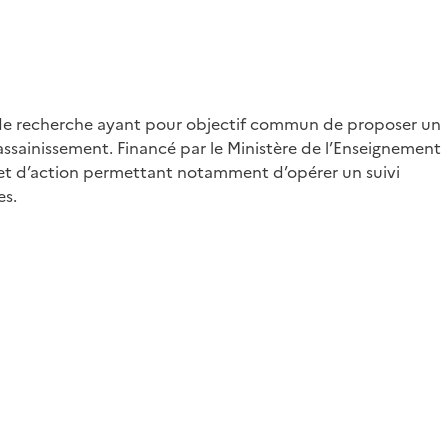
ts de recherche ayant pour objectif commun de proposer un
ssainissement. Financé par le Ministère de l’Enseignement
e et d’action permettant notamment d’opérer un suivi
es.