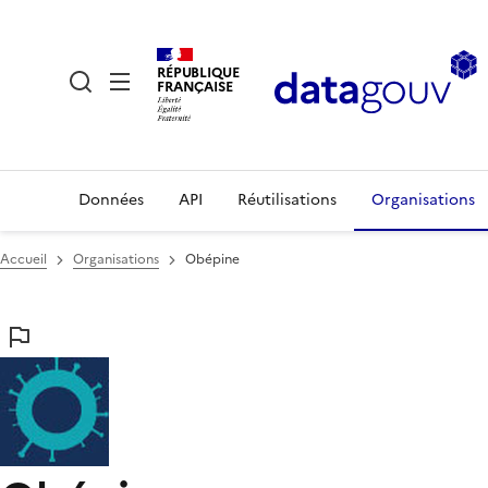
RÉPUBLIQUE
FRANÇAISE
Données
API
Réutilisations
Organisations
Accueil
Organisations
Obépine