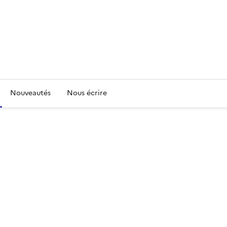
Nouveautés
Nous écrire