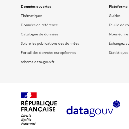
Données ouvertes
Plateforme
Thématiques
Guides
Données de référence
Feuille de r
Catalogue de données
Nous écrire
Suivre les publications des données
Échangez a
Portail des données européennes
Statistiques
schema.data.gouv.fr
RÉPUBLIQUE
FRANÇAISE