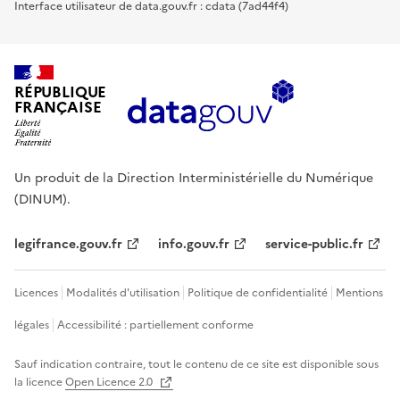
Interface utilisateur de data.gouv.fr : cdata (7ad44f4)
RÉPUBLIQUE
FRANÇAISE
Un produit de la Direction Interministérielle du Numérique
(DINUM).
legifrance.gouv.fr
info.gouv.fr
service-public.fr
Licences
Modalités d'utilisation
Politique de confidentialité
Mentions
légales
Accessibilité : partiellement conforme
Sauf indication contraire, tout le contenu de ce site est disponible sous
la licence
Open Licence 2.0