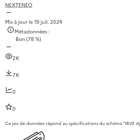
NEXTENEO
Mis à jour le 19 juil. 2024
Métadonnées :
Bon
(78 %)
2K
7K
0
0
Ce jeu de données répond au spécifications du schéma "IRVE dy