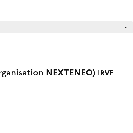
 (organisation NEXTENEO)
IRVE