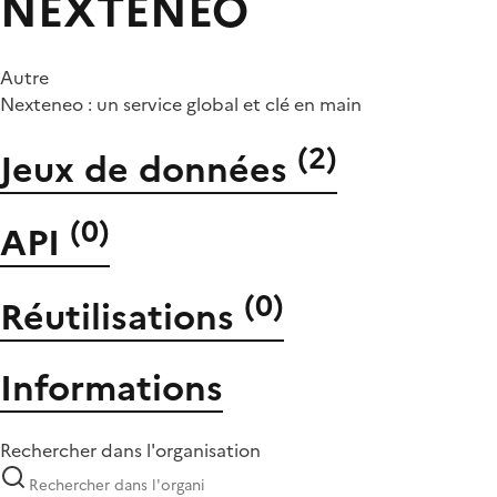
NEXTENEO
Autre
Nexteneo : un service global et clé en main
(
2
)
Jeux de données
(
0
)
API
(
0
)
Réutilisations
Informations
Rechercher dans l'organisation