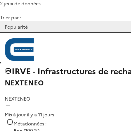
2 jeux de données
Trier par :
IRVE - Infrastructures de rec
NEXTENEO
NEXTENEO
Mis à jour il y a 11 jours
Métadonnées :
Bon
(100 %)