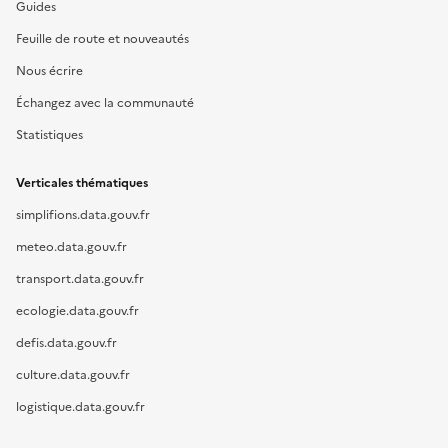
Guides
Feuille de route et nouveautés
Nous écrire
Échangez avec la communauté
Statistiques
Verticales thématiques
simplifions.data.gouv.fr
meteo.data.gouv.fr
transport.data.gouv.fr
ecologie.data.gouv.fr
defis.data.gouv.fr
culture.data.gouv.fr
logistique.data.gouv.fr