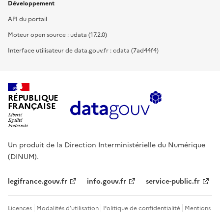
Développement
API du portail
Moteur open source : udata (17.2.0)
Interface utilisateur de data.gouv.fr : cdata (7ad44f4)
RÉPUBLIQUE
FRANÇAISE
Un produit de la Direction Interministérielle du Numérique
(DINUM).
legifrance.gouv.fr
info.gouv.fr
service-public.fr
Licences
Modalités d'utilisation
Politique de confidentialité
Mentions