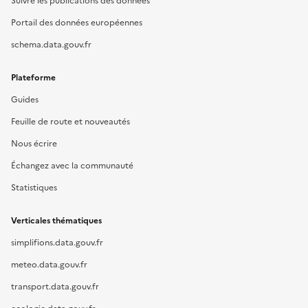
Suivre les publications des données
Portail des données européennes
schema.data.gouv.fr
Plateforme
Guides
Feuille de route et nouveautés
Nous écrire
Échangez avec la communauté
Statistiques
Verticales thématiques
simplifions.data.gouv.fr
meteo.data.gouv.fr
transport.data.gouv.fr