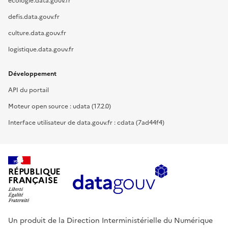
ecologie.data.gouv.fr
defis.data.gouv.fr
culture.data.gouv.fr
logistique.data.gouv.fr
Développement
API du portail
Moteur open source : udata (17.2.0)
Interface utilisateur de data.gouv.fr : cdata (7ad44f4)
RÉPUBLIQUE
FRANÇAISE
Un produit de la Direction Interministérielle du Numérique