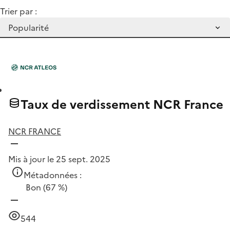
Trier par :
Taux de verdissement NCR France
NCR FRANCE
Mis à jour le 25 sept. 2025
Métadonnées :
Bon
(67 %)
544