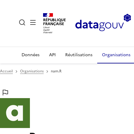
RÉPUBLIQUE
FRANÇAISE
Données
API
Réutilisations
Organisations
Accueil
Organisations
nam.R