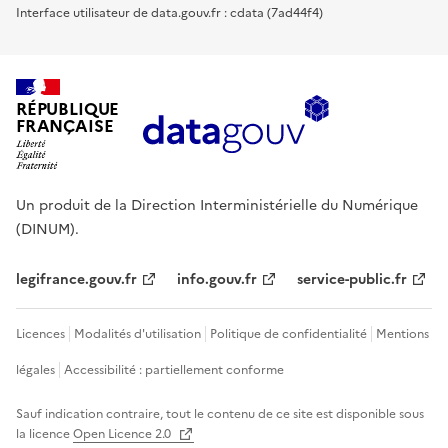
Interface utilisateur de data.gouv.fr : cdata (7ad44f4)
RÉPUBLIQUE
FRANÇAISE
Un produit de la Direction Interministérielle du Numérique
(DINUM).
legifrance.gouv.fr
info.gouv.fr
service-public.fr
Licences
Modalités d'utilisation
Politique de confidentialité
Mentions
légales
Accessibilité : partiellement conforme
Sauf indication contraire, tout le contenu de ce site est disponible sous
la licence
Open Licence 2.0