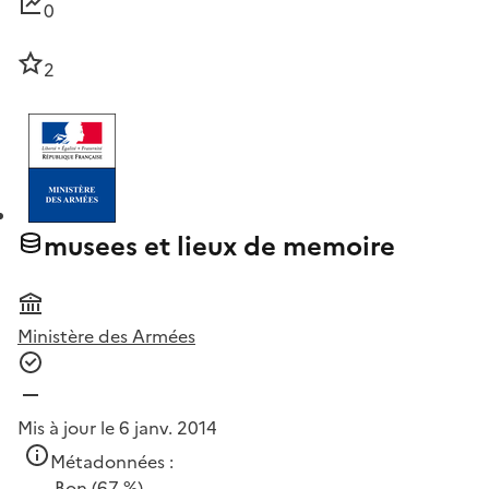
0
2
musees et lieux de memoire
Ministère des Armées
Mis à jour le 6 janv. 2014
Métadonnées :
Bon
(67 %)