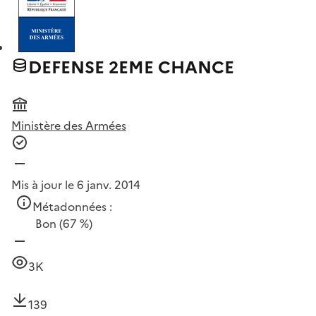
DEFENSE 2EME CHANCE
Ministère des Armées
Mis à jour le 6 janv. 2014
Métadonnées :
Bon
(67 %)
3K
139