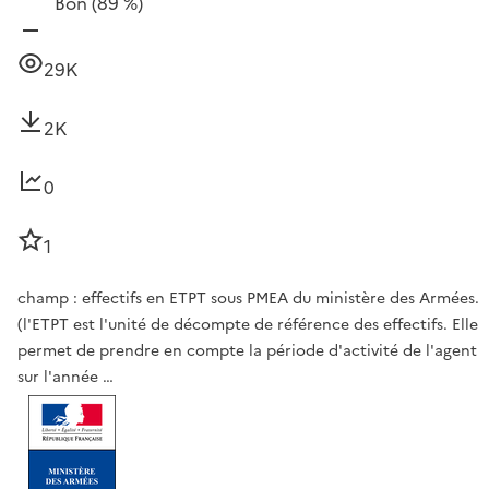
Bon
(89 %)
29K
2K
0
1
champ : effectifs en ETPT sous PMEA du ministère des Armées.
(l'ETPT est l'unité de décompte de référence des effectifs. Elle
permet de prendre en compte la période d'activité de l'agent
sur l'année …