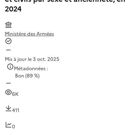
2024
Ministère des Armées
Mis à jour le 3 oct. 2025
Métadonnées :
Bon
(89 %)
6K
411
0