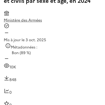
et civils par sexe et âge, en 2024
Ministère des Armées
Mis à jour le 3 oct. 2025
Métadonnées :
Bon
(89 %)
10K
848
0