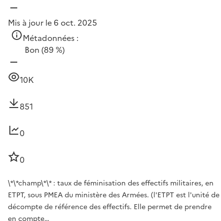
Mis à jour le 6 oct. 2025
Métadonnées :
Bon
(89 %)
10K
851
0
0
\*\*champ\*\* : taux de féminisation des effectifs militaires, en
ETPT, sous PMEA du ministère des Armées. (l'ETPT est l'unité de
décompte de référence des effectifs. Elle permet de prendre
en compte…