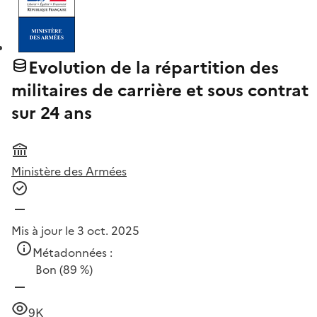
Evolution de la répartition des
militaires de carrière et sous contrat
sur 24 ans
Ministère des Armées
Mis à jour le 3 oct. 2025
Métadonnées :
Bon
(89 %)
9K