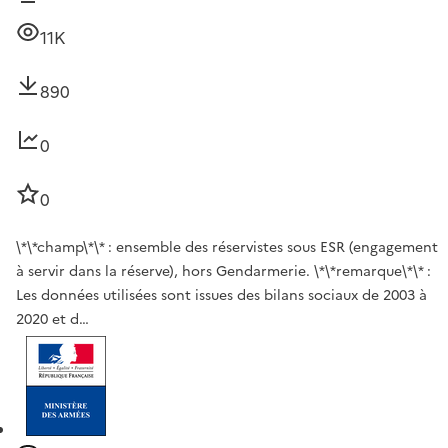
11K
890
0
0
\*\*champ\*\* : ensemble des réservistes sous ESR (engagement
à servir dans la réserve), hors Gendarmerie. \*\*remarque\*\* :
Les données utilisées sont issues des bilans sociaux de 2003 à
2020 et d…