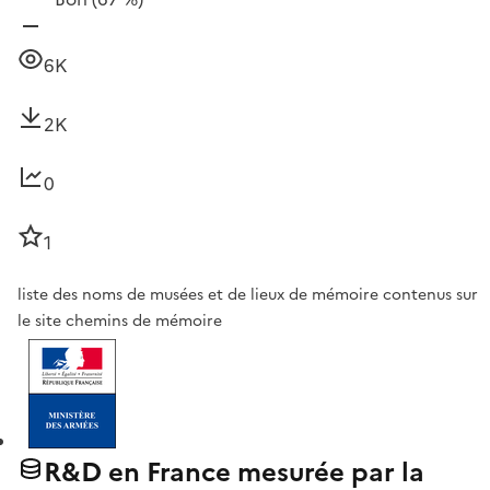
6K
2K
0
1
liste des noms de musées et de lieux de mémoire contenus sur
le site chemins de mémoire
R&D en France mesurée par la