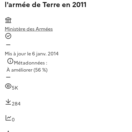
l'armée de Terre en 2011
Ministère des Armées
Mis à jour le 6 janv. 2014
Métadonnées :
À améliorer
(56 %)
5K
284
0