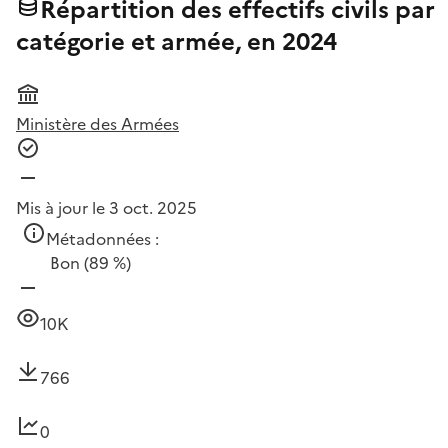
Répartition des effectifs civils par
catégorie et armée, en 2024
Ministère des Armées
Mis à jour le 3 oct. 2025
Métadonnées :
Bon
(89 %)
10K
766
0