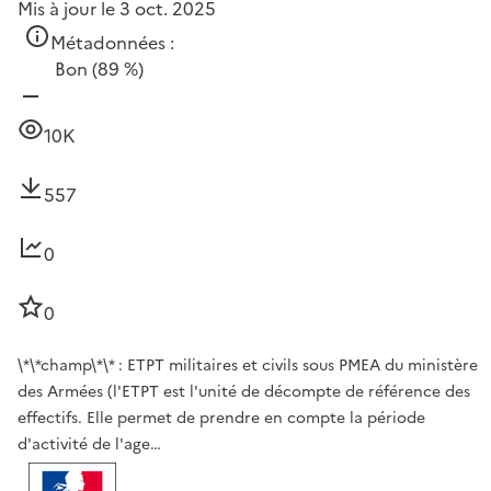
Mis à jour le 3 oct. 2025
Métadonnées :
Bon
(89 %)
10K
557
0
0
\*\*champ\*\* : ETPT militaires et civils sous PMEA du ministère
des Armées (l'ETPT est l'unité de décompte de référence des
effectifs. Elle permet de prendre en compte la période
d'activité de l'age…