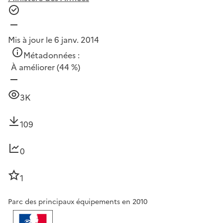
Mis à jour le 6 janv. 2014
Métadonnées :
À améliorer
(44 %)
3K
109
0
1
Parc des principaux équipements en 2010