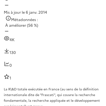
Mis à jour le 6 janv. 2014
Métadonnées :
À améliorer
(56 %)
4K
130
0
1
La R\&D totale exécutée en France (au sens de la définition
internationale dite de "Frascati", qui couvre la recherche
fondamentale, la recherche appliquée et le développement