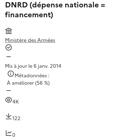
DNRD (dépense nationale =
financement)
Ministère des Armées
Mis à jour le 6 janv. 2014
Métadonnées :
À améliorer
(56 %)
4K
122
0