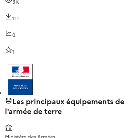
3K
111
0
1
Les principaux équipements de
l'armée de terre
Ministère des Armées