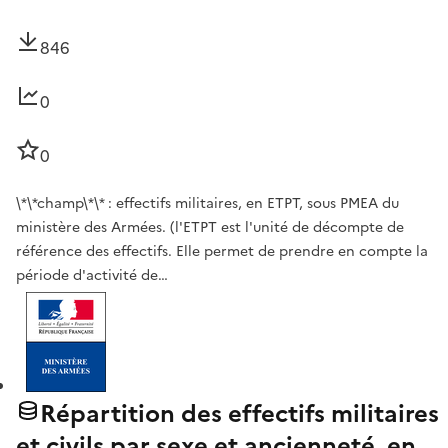
846
0
0
\*\*champ\*\* : effectifs militaires, en ETPT, sous PMEA du
ministère des Armées. (l'ETPT est l'unité de décompte de
référence des effectifs. Elle permet de prendre en compte la
période d'activité de…
Répartition des effectifs militaires
et civils par sexe et ancienneté, en