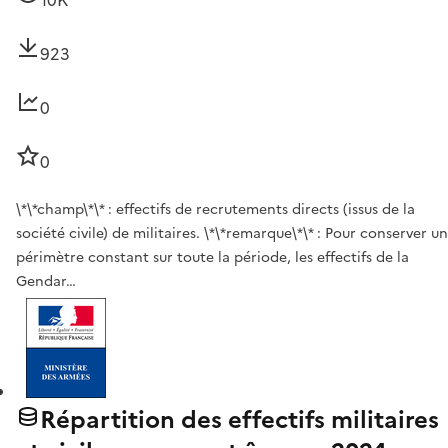
10K
923
0
0
\*\*champ\*\* : effectifs de recrutements directs (issus de la
société civile) de militaires. \*\*remarque\*\* : Pour conserver un
périmètre constant sur toute la période, les effectifs de la
Gendar…
Répartition des effectifs militaires